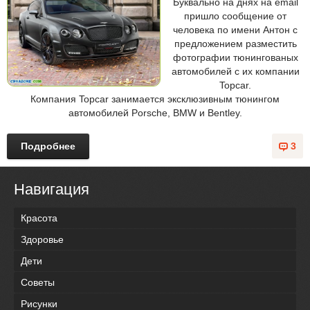
Буквально на днях на email
пришло сообщение от
человека по имени Антон с
предложением разместить
фотографии тюнингованых
автомобилей с их компании
Topcar.
Компания Topcar занимается эксклюзивным тюнингом
автомобилей Porsche, BMW и Bentley.
Подробнее
3
Навигация
Красота
Здоровье
Дети
Советы
Рисунки