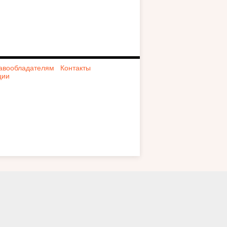
авообладателям
Контакты
ции