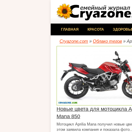
ГЛАВНАЯ
КРАСОТА
ЗДОРОВЬ
Cryazone.com
»
Облако тегов
» Apr
Новые цвета для мотоцикла Ap
Mana 850
Мотоцикл Aprilia Mana получил новые цве
этом заявила компания и показала фото..