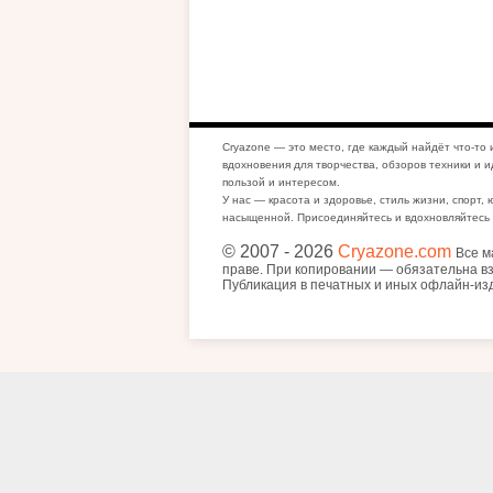
Cryazone — это место, где каждый найдёт что-то 
вдохновения для творчества, обзоров техники и и
пользой и интересом.
У нас — красота и здоровье, стиль жизни, спорт, 
насыщенной. Присоединяйтесь и вдохновляйтесь 
© 2007
- 2026
Cryazone.com
Все м
праве. При копировании — обязательна вз
Публикация в печатных и иных офлайн-из