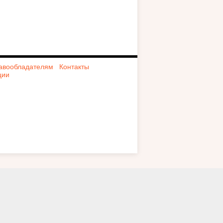
авообладателям
Контакты
ции