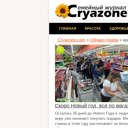
ГЛАВНАЯ
КРАСОТА
ЗДОРОВЬ
Cryazone.com
»
Облако тегов
» яр
4
Скоро Новый год, все по мага
Осталось 26 дней до Нового Года и люди
миру уже начинают покупать подарки. Мн
страны в этом году расчитывают на бол