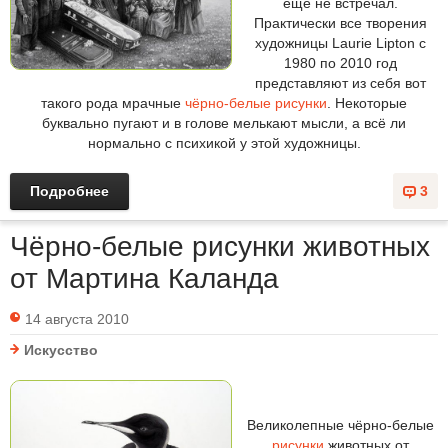
ещё не встречал.
Практически все творения
художницы Laurie Lipton с
1980 по 2010 год
представляют из себя вот
такого рода мрачные
чёрно-белые рисунки
. Некоторые
буквально пугают и в голове мелькают мысли, а всё ли
нормально с психикой у этой художницы.
Подробнее
3
Чёрно-белые рисунки животных
от Мартина Каланда
14 августа 2010
Искусство
Великолепные чёрно-белые
рисунки
животных от