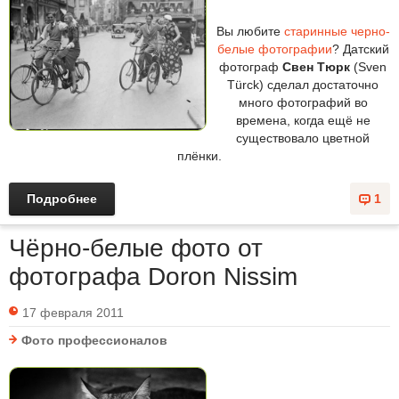
Вы любите
старинные черно-
белые фотографии
? Датский
фотограф
Свен Тюрк
(Sven
Türck) сделал достаточно
много фотографий во
времена, когда ещё не
существовало цветной
плёнки.
Подробнее
1
Чёрно-белые фото от
фотографа Doron Nissim
17 февраля 2011
Фото профессионалов