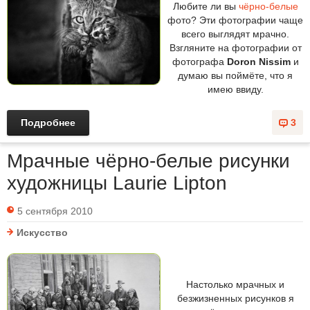
Любите ли вы
чёрно-белые
фото? Эти фотографии чаще
всего выглядят мрачно.
Взгляните на фотографии от
фотографа
Doron Nissim
и
думаю вы поймёте, что я
имею ввиду.
Подробнее
3
Мрачные чёрно-белые рисунки
художницы Laurie Lipton
5 сентября 2010
Искусство
Настолько мрачных и
безжизненных рисунков я