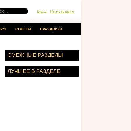
Вход
Регистрация
РУГ
СОВЕТЫ
ПРАЗДНИКИ
СМЕЖНЫЕ РАЗДЕЛЫ
ЛУЧШЕЕ В РАЗДЕЛЕ