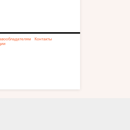
авообладателям
Контакты
ции