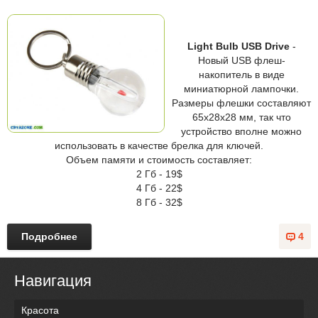
Light Bulb USB Drive
-
Новый USB флеш-
накопитель в виде
миниатюрной лампочки.
Размеры флешки составляют
65х28х28 мм, так что
устройство вполне можно
использовать в качестве брелка для ключей.
Объем памяти и стоимость составляет:
2 Гб - 19$
4 Гб - 22$
8 Гб - 32$
Подробнее
4
Навигация
Красота