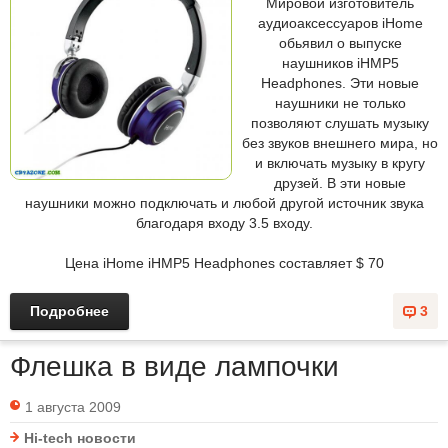
Мировой изготовитель
аудиоаксессуаров iHome
обьявил о выпуске
наушников iHMP5
Headphones. Эти новые
наушники не только
позволяют слушать музыку
без звуков внешнего мира, но
и включать музыку в кругу
друзей. В эти новые
наушники можно подключать и любой другой источник звука
благодаря входу 3.5 входу.
Цена iHome iHMP5 Headphones составляет $ 70
Подробнее
3
Флешка в виде лампочки
1 августа 2009
Hi-tech новости