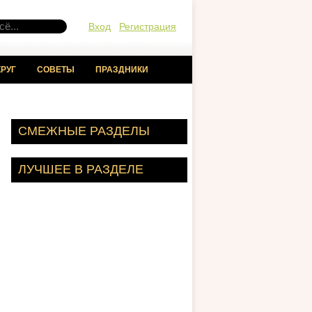
Вход
Регистрация
РУГ
СОВЕТЫ
ПРАЗДНИКИ
СМЕЖНЫЕ РАЗДЕЛЫ
ЛУЧШЕЕ В РАЗДЕЛЕ