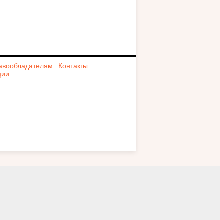
авообладателям
Контакты
ции