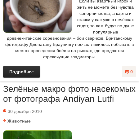
Если вы азартный игрок и
жить не можете без чувства
соперничества, а карты и
скачки у вас уже в печёнках
сидят, то вам будут по душе
популярные
древнекитайские соревнования – бои сверчков. Британскому
фотографу Джонатану Браунингу посчастливилось побывать в
местах проведения боёв и на рынках, где продаются
стрекочущие гладиаторы.
Подробнее
0
Зелёные макро фото насекомых
от фотографа Andiyan Lutfi
30 декабря 2010
Животные