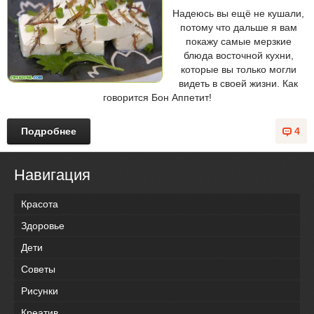
Надеюсь вы ещё не кушали,
потому что дальше я вам
покажу самые мерзкие
блюда восточной кухни,
которые вы только могли
видеть в своей жизни. Как
говорится Бон Аппетит!
Подробнее
4
Навигация
Красота
Здоровье
Дети
Советы
Рисунки
Креатив