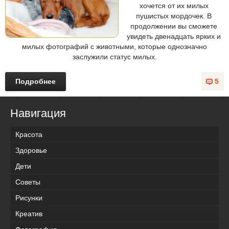
хочется от их милых
пушистых мордочек. В
продолжении вы сможете
увидеть двенадцать ярких и
милых фотографий с животными, которые однозначно
заслужили статус милых.
Подробнее
5
Навигация
Красота
Здоровье
Дети
Советы
Рисунки
Креатив