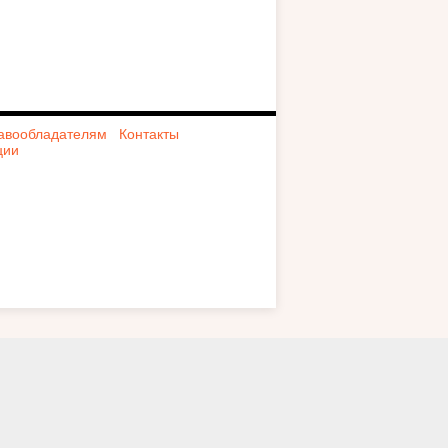
авообладателям
Контакты
ции