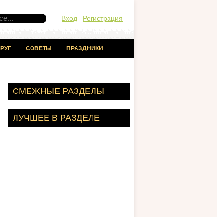
Вход
Регистрация
РУГ
СОВЕТЫ
ПРАЗДНИКИ
СМЕЖНЫЕ РАЗДЕЛЫ
ЛУЧШЕЕ В РАЗДЕЛЕ