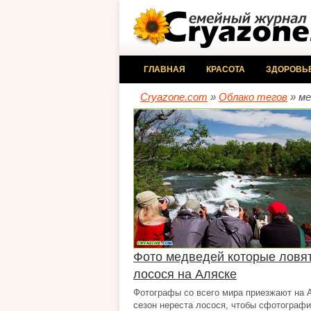
ГЛАВНАЯ
КРАСОТА
ЗДОРОВЬ
Cryazone.com
»
Облако тегов
» ме
Фото медведей которые ловя
лосося на Аляске
Фотографы со всего мира приезжают на 
сезон нереста лосося, чтобы сфотограф