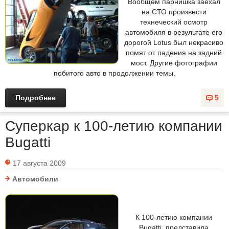
Вообщем парнишка заехал
на СТО произвести
технеческий осмотр
автомобиля в результате его
дорогой Lotus был некрасиво
помят от падения на задний
мост. Другие фотографии
побитого авто в продолжении темы.
Подробнее
5
Суперкар к 100-летию компании
Bugatti
17 августа 2009
Автомобили
К 100-летию компании
Bugatti, представила