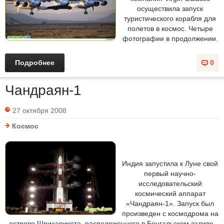
осуществила запуск
туристического корабля для
полетов в космос. Четыре
фотографии в продолжении.
Подробнее
0
Чандраян-1
27 октября 2008
Космос
Индия запустила к Луне свой
первый научно-
исследовательский
космический аппарат
«Чандраян-1». Запуск был
произведен с космодрома на
острове Шрихарикота, расположенного в Бенгальском заливе.