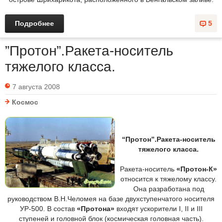
Подробнее
5
”Протон”.Ракета-носитель
тяжелого класса.
7 августа 2008
Космос
“Протон”.Ракета-носитель
тяжелого класса.
Ракета-носитель
«Протон-К»
относится к тяжелому классу.
Она разработана под
руководством В.Н.Челомея на базе двухступенчатого носителя
УР-500. В состав
«Протона»
входят ускорители I, II и III
ступеней и головной блок (космическая головная часть).