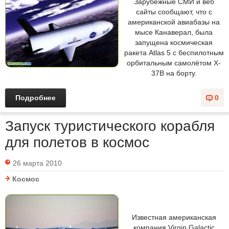
Зарубежные СМИ и веб
сайты сообщают, что с
американской авиабазы на
мысе Канаверал, была
запущена космическая
ракета Atlas 5 с беспилотным
орбитальным самолётом X-
37B на борту.
Подробнее
0
Запуск туристического корабля
для полетов в космос
26 марта 2010
Космос
Известная американская
компания Virgin Galactic