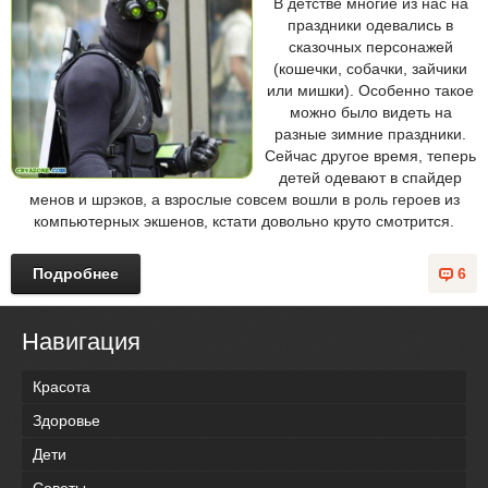
В детстве многие из нас на
праздники одевались в
сказочных персонажей
(кошечки, собачки, зайчики
или мишки). Особенно такое
можно было видеть на
разные зимние праздники.
Сейчас другое время, теперь
детей одевают в спайдер
менов и шрэков, а взрослые совсем вошли в роль героев из
компьютерных экшенов, кстати довольно круто смотрится.
Подробнее
6
Навигация
Красота
Здоровье
Дети