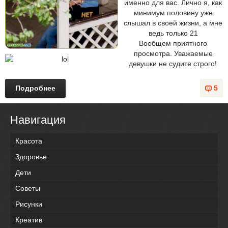
именно для вас. Лично я, как
минимум половину уже
слышал в своей жизни, а мне
ведь только 21
Вообщем приятного
просмотра. Уважаемые
девушки не судите строго!
Подробнее
5
Навигация
Красота
Здоровье
Дети
Советы
Рисунки
Креатив