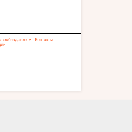
авообладателям
Контакты
ции