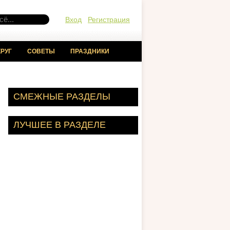
Вход
Регистрация
РУГ
СОВЕТЫ
ПРАЗДНИКИ
СМЕЖНЫЕ РАЗДЕЛЫ
ЛУЧШЕЕ В РАЗДЕЛЕ