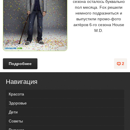
сезона осталось буквально
пол месяца. Fox решили
немного подразниться и
выпустили промо-фото
актёров 6-го сезона House
M.D.
Подробнее
2
Навигация
Красота
Здоровье
Дети
Советы
Рисунки