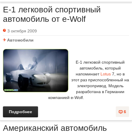
E-1 легковой спортивный
автомобиль от e-Wolf
3 октября 2009
Автомобили
E-1 легковой спортивный
автомобиль, который
напоминает
Lotus
7, но в
этот раз приспособленный на
электропривод. Модель
разработана в Германии
компанией e-Wolf.
Подробнее
6
Американский автомобиль