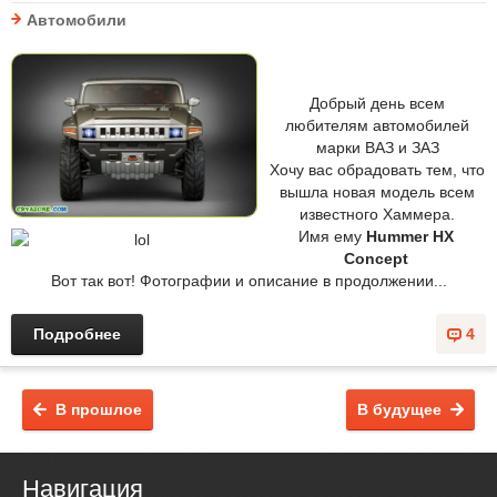
Автомобили
Добрый день всем
любителям автомобилей
марки ВАЗ и ЗАЗ
Хочу вас обрадовать тем, что
вышла новая модель всем
известного Хаммера.
Имя ему
Hummer HX
Concept
Вот так вот! Фотографии и описание в продолжении...
Подробнее
4
В прошлое
В будущее
Навигация