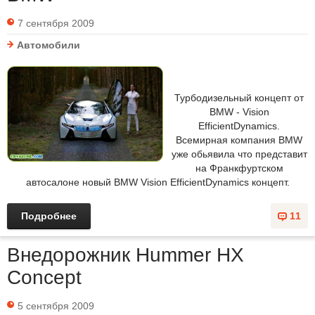
7 сентября 2009
Автомобили
Турбодизельный концепт от
BMW - Vision
EfficientDynamics.
Всемирная компания BMW
уже обьявила что представит
на Франкфуртском
автосалоне новый BMW Vision EfficientDynamics концепт.
Подробнее
11
Внедорожник Hummer HX
Concept
5 сентября 2009