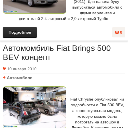
(2011). Для начала будут
выпускаться автомобили с
двумя вариантами
двигателей 2,4-литровый и 2,0-литровый Турбо.
Подробнее
0
Автомомбиль Fiat Brings 500
BEV концепт
10 января 2010
Автомобили
Fiat Chrysler опубликовал ни
подробности о Fiat 500 BEV,
а концептуальная модель,
которую можно было
потрогать на автошоу в
Детройте. К сожелению мы