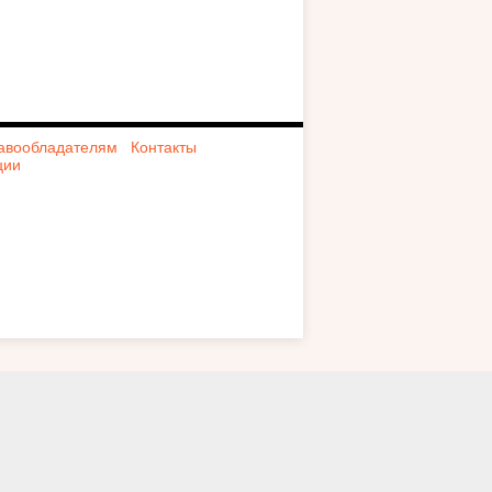
авообладателям
Контакты
ции