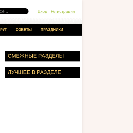
Вход
Регистрация
РУГ
СОВЕТЫ
ПРАЗДНИКИ
СМЕЖНЫЕ РАЗДЕЛЫ
ЛУЧШЕЕ В РАЗДЕЛЕ