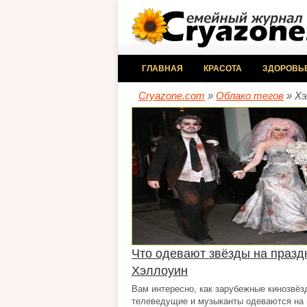
ГЛАВНАЯ
КРАСОТА
ЗДОРОВЬ
Cryazone.com
»
Облако тегов
» Хэ
Что одевают звёзды на празд
Хэллоуин
Вам интересно, как зарубежные кинозвёз
телеведущие и музыканты одеваются на 