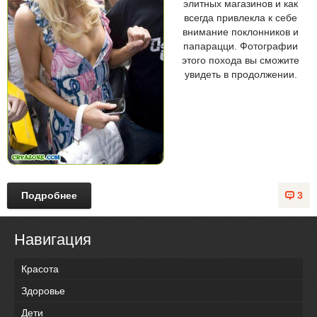
элитных магазинов и как
всегда привлекла к себе
внимание поклонников и
папарацци. Фотографии
этого похода вы сможите
увидеть в продолжении.
Подробнее
3
Навигация
Красота
Здоровье
Дети