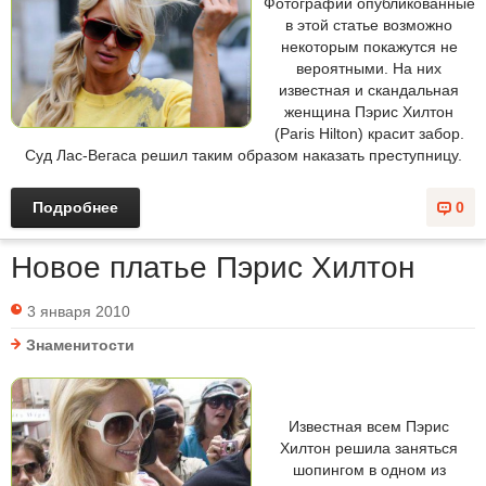
Фотографии опубликованные
в этой статье возможно
некоторым покажутся не
вероятными. На них
известная и скандальная
женщина Пэрис Хилтон
(Paris Hilton) красит забор.
Суд Лас-Вегаса решил таким образом наказать преступницу.
Подробнее
0
Новое платье Пэрис Хилтон
3 января 2010
Знаменитости
Известная всем Пэрис
Хилтон решила заняться
шопингом в одном из