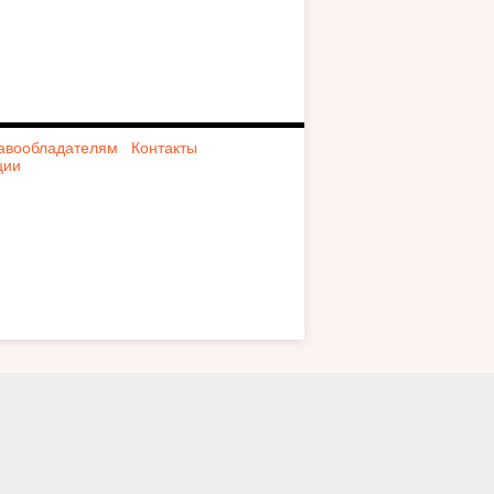
авообладателям
Контакты
ции