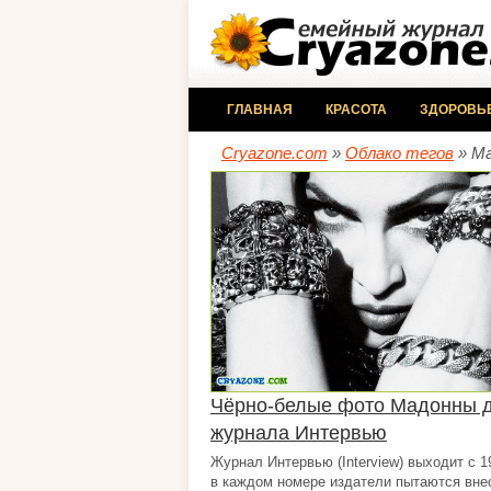
ГЛАВНАЯ
КРАСОТА
ЗДОРОВЬ
Cryazone.com
»
Облако тегов
» М
Чёрно-белые фото Мадонны 
журнала Интервью
Журнал Интервью (Interview) выходит с 1
в каждом номере издатели пытаются вне