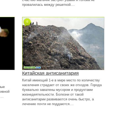
провалилась между решеткой....
6
Китайская антисанитария
Китай имеющий 1-е в мире место по количеству
населения страдает от своих же отходов. Города
ные
буквально завалены мусором и продуктами
тивной
жизнедеятельности. Болезни от такой
...
антисанитарии развиваются очень быстро, а
лечению почти не поддаются....