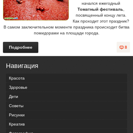
начался ежегодный
Томатный фестиваль
,
посвященный концу лета.
Как проходит этот праздник?
В самом заключительном моменте праздника происходит битва
помидорами на площади города.
Подробнее
8
Навигация
Красота
Здоровье
Дети
Советы
Рисунки
Креатив