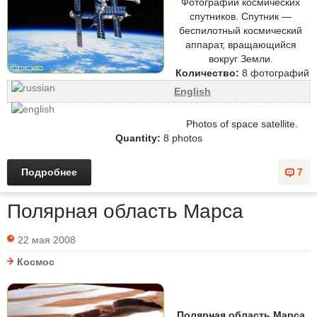
Фотографии космических
спутников. Спутник —
беспилотный космический
аппарат, вращающийся
вокруг Земли.
Количество:
8 фотографий
English
Photos of space satellite.
Quantity:
8 photos
Подробнее
7
Полярная область Марса
22 мая 2008
Космос
Полярная область Марса