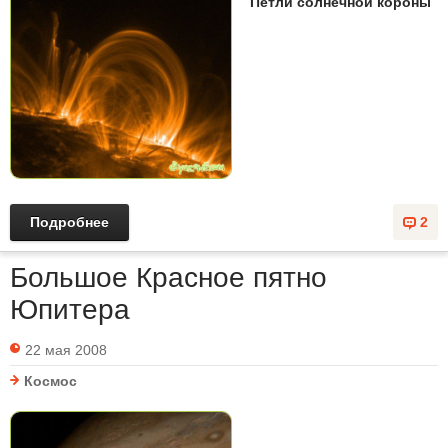
Петли солнечной короны
Подробнее
2
Большое Красное пятно
Юпитера
22 мая 2008
Космос