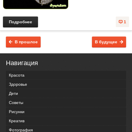
Подробнее
1
В прошлое
В будущее
Навигация
Красота
Здоровье
Дети
Советы
Рисунки
Креатив
Фотография