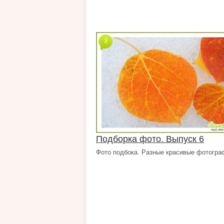
3
Подборка фото. Выпуск 6
Фото подбока. Разные красивые фотограф