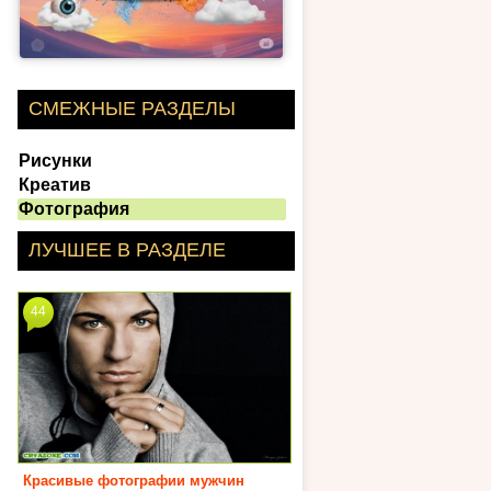
СМЕЖНЫЕ РАЗДЕЛЫ
Рисунки
Креатив
Фотография
ЛУЧШЕЕ В РАЗДЕЛЕ
44
Красивые фотографии мужчин