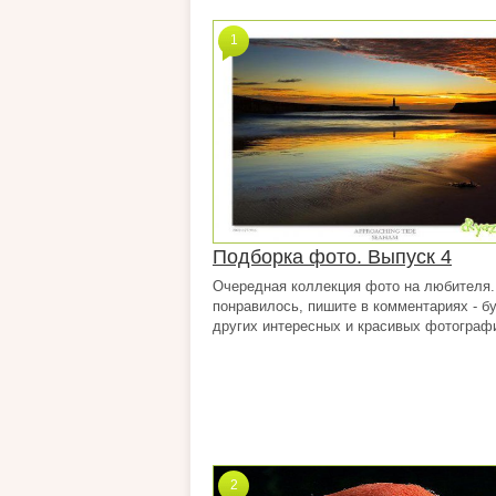
1
Подборка фото. Выпуск 4
Очередная коллекция фото на любителя.
понравилось, пишите в комментариях - б
других интересных и красивых фотографи
2