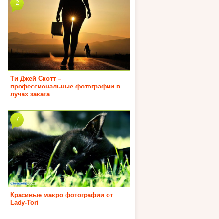
2
Ти Джей Скотт –
профессиональные фотографии в
лучах заката
7
Красивые макро фотографии от
Lady-Tori