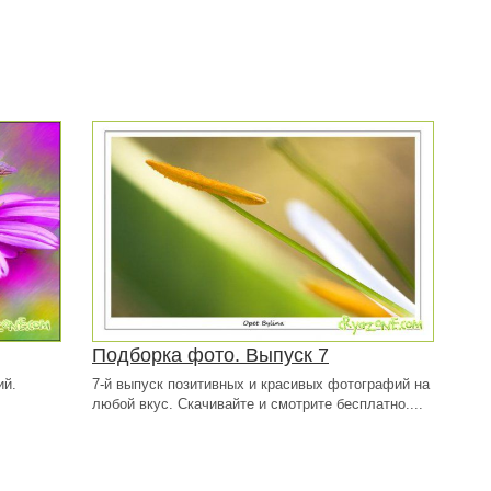
Подборка фото. Выпуск 7
ий.
7-й выпуск позитивных и красивых фотографий на
любой вкус. Скачивайте и смотрите бесплатно....