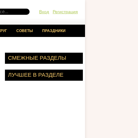
Вход
Регистрация
РУГ
СОВЕТЫ
ПРАЗДНИКИ
СМЕЖНЫЕ РАЗДЕЛЫ
ЛУЧШЕЕ В РАЗДЕЛЕ