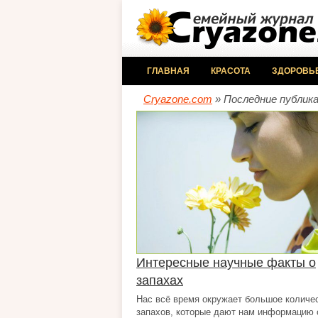
ГЛАВНАЯ
КРАСОТА
ЗДОРОВЬ
Cryazone.com
» Последние публик
Интересные научные факты о
запахах
Нас всё время окружает большое количе
запахов, которые дают нам информацию 