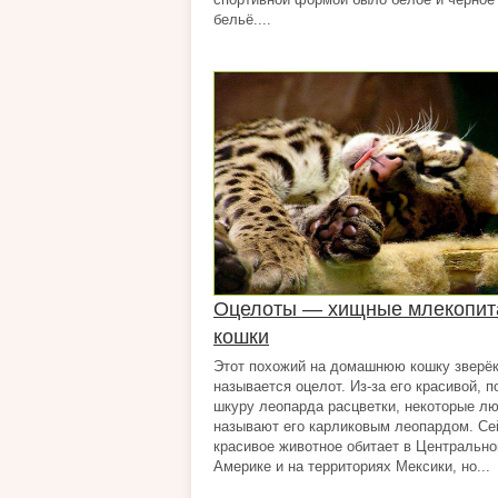
бельё....
Оцелоты — хищные млекопи
кошки
Этот похожий на домашнюю кошку зверё
называется оцелот. Из-за его красивой, 
шкуру леопарда расцветки, некоторые л
называют его карликовым леопардом. Се
красивое животное обитает в Центральн
Америке и на территориях Мексики, но...