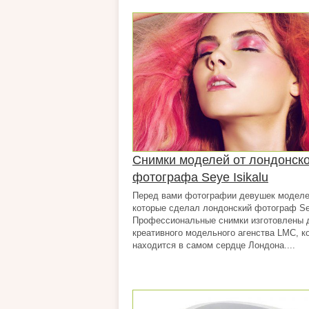
Снимки моделей от лондонск
фотографа Seye Isikalu
Перед вами фотографии девушек моделе
которые сделал лондонский фотограф Sey
Профессиональные снимки изготовлены 
креативного модельного агенства LMC, к
находится в самом сердце Лондона....