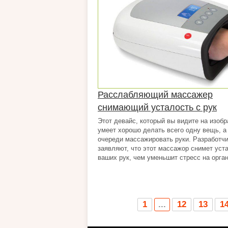
Расслабляющий массажер
снимающий усталость с рук
Этот девайс, который вы видите на изоб
умеет хорошо делать всего одну вещь, а
очереди массажировать руки. Разработч
заявляют, что этот массажор снимет уст
ваших рук, чем уменьшит стресс на орган
1
...
12
13
1