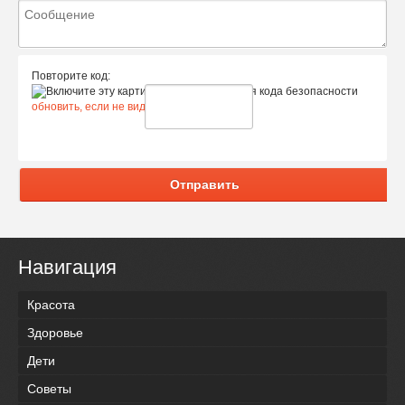
Повторите код:
обновить, если не виден код
Отправить
Навигация
Красота
Здоровье
Дети
Советы