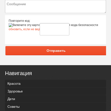
Повторите код:
обновить, если не виден код
Отправить
Навигация
Красота
Здоровье
Дети
Советы