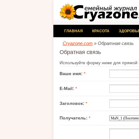
ГЛАВНАЯ
КРАСОТА
ЗДОРОВЬ
Cryazone.com
» Обратная связь
Обратная связь
Используйте форму ниже для прямой с
Ваше имя:
*
E-Mail:
*
Заголовок:
*
Получатель:
*