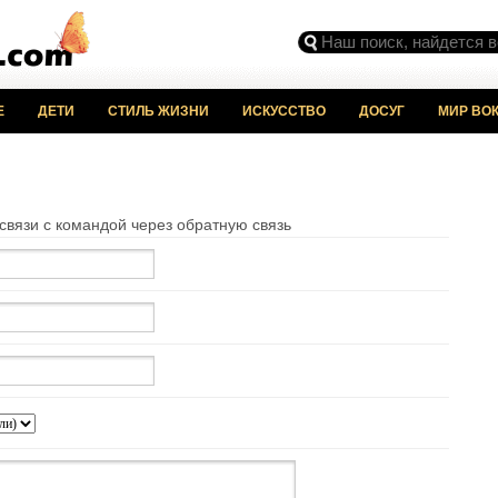
Е
ДЕТИ
СТИЛЬ ЖИЗНИ
ИСКУССТВО
ДОСУГ
МИР ВОК
вязи с командой через обратную связь