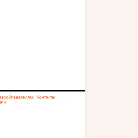
авообладателям
Контакты
ции