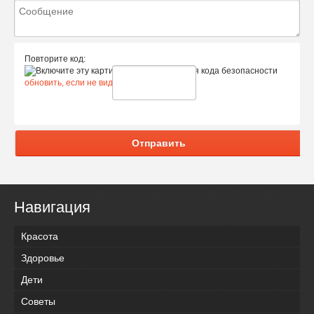
Повторите код:
обновить, если не виден код
Отправить
Навигация
Красота
Здоровье
Дети
Советы