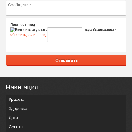
Повторите код:
обновить, если не виден код
Отправить
Навигация
Красота
Здоровье
Дети
Советы