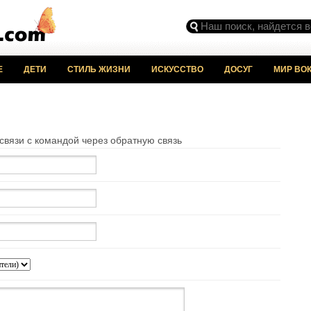
Е
ДЕТИ
СТИЛЬ ЖИЗНИ
ИСКУССТВО
ДОСУГ
МИР ВОК
вязи с командой через обратную связь