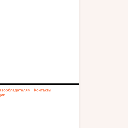
авообладателям
Контакты
ции