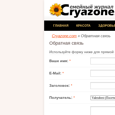
ГЛАВНАЯ
КРАСОТА
ЗДОРОВЬ
Cryazone.com
» Обратная связь
Обратная связь
Используйте форму ниже для прямой с
Ваше имя:
*
E-Mail:
*
Заголовок:
*
Получатель:
*