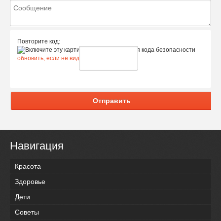
Повторите код:
обновить, если не виден код
Отправить
Навигация
Красота
Здоровье
Дети
Советы