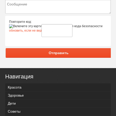
Повторите код:
обновить, если не виден код
Отправить
Навигация
Красота
Здоровье
Дети
Советы