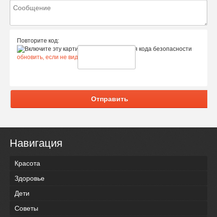
Повторите код:
обновить, если не виден код
Отправить
Навигация
Красота
Здоровье
Дети
Советы