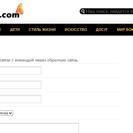
Е
ДЕТИ
СТИЛЬ ЖИЗНИ
ИСКУССТВО
ДОСУГ
МИР ВОК
вязи с командой через обратную связь