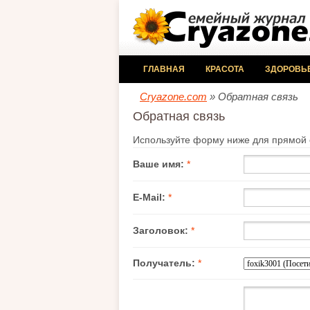
ГЛАВНАЯ
КРАСОТА
ЗДОРОВЬ
Cryazone.com
» Обратная связь
Обратная связь
Используйте форму ниже для прямой с
Ваше имя:
*
E-Mail:
*
Заголовок:
*
Получатель:
*