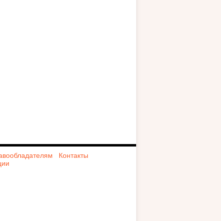
авообладателям
Контакты
ции