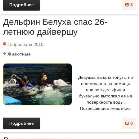
Подробнее
3
Дельфин Белуха спас 26-
летнюю дайвершу
15 февраля 2010
Животные
Девушка начала тонуть, но
неожиданно на помощь
пришел дельфин и
буквально вытолкал ее на
поверхность воды.
Потрясающее животное.
Подробнее
0