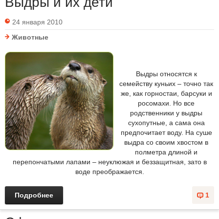
Выдры и их дети
24 января 2010
Животные
Выдры относятся к
семейству куньих – точно так
же, как горностаи, барсуки и
росомахи. Но все
родственники у выдры
сухопутные, а сама она
предпочитает воду. На суше
выдра со своим хвостом в
полметра длиной и
перепончатыми лапами – неуклюжая и беззащитная, зато в
воде преображается.
Подробнее
1