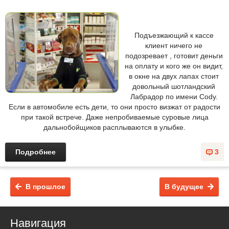
Подъезжающий к кассе
клиент ничего не
подозревает , готовит деньги
на оплату и кого же он видит,
в окне на двух лапах стоит
довольный шотландский
Лабрадор по имени Cody.
Если в автомобиле есть дети, то они просто визжат от радости
при такой встрече. Даже непробиваемые суровые лица
дальнобойщиков расплываются в улыбке.
Подробнее
3
В прошлое
В будущее
Навигация