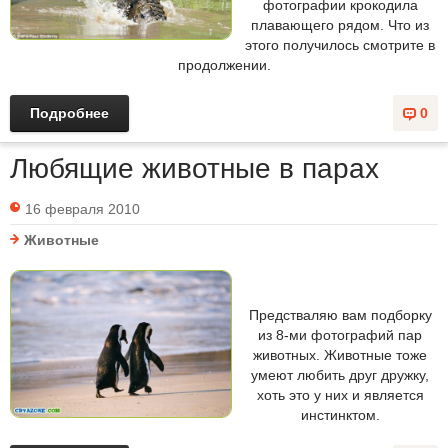
фотографии крокодила
плавающего рядом. Что из
этого получилось смотрите в
продолжении.
Подробнее
0
Любящие животные в парах
16 февраля 2010
Животные
Предстваляю вам подборку
из 8-ми фотографий пар
животных. Животные тоже
умеют любить друг дружку,
хоть это у них и является
инстинктом.