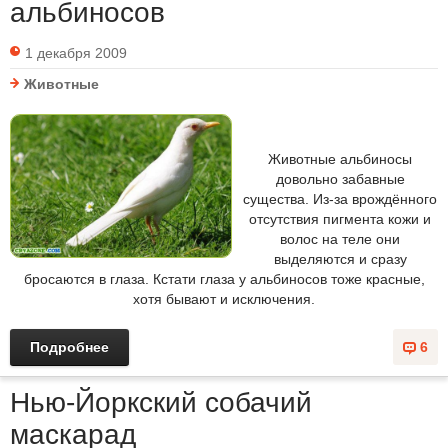
альбиносов
1 декабря 2009
Животные
Животные альбиносы
довольно забавные
существа. Из-за врождённого
отсутствия пигмента кожи и
волос на теле они
выделяются и сразу
бросаются в глаза. Кстати глаза у альбиносов тоже красные,
хотя бывают и исключения.
Подробнее
6
Нью-Йоркский собачий
маскарад