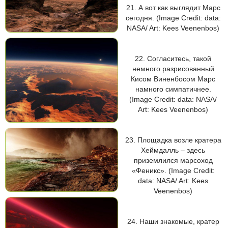
21. А вот как выглядит Марс
сегодня. (Image Credit: data:
NASA/ Art: Kees Veenenbos)
22. Согласитесь, такой
немного разрисованный
Кисом Виненбосом Марс
намного симпатичнее.
(Image Credit: data: NASA/
Art: Kees Veenenbos)
23. Площадка возле кратера
Хеймдалль – здесь
приземлился марсоход
«Феникс». (Image Credit:
data: NASA/ Art: Kees
Veenenbos)
24. Наши знакомые, кратер