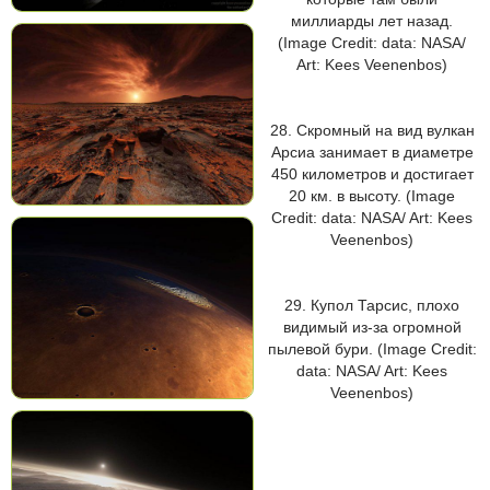
миллиарды лет назад.
(Image Credit: data: NASA/
Art: Kees Veenenbos)
28. Скромный на вид вулкан
Арсиа занимает в диаметре
450 километров и достигает
20 км. в высоту. (Image
Credit: data: NASA/ Art: Kees
Veenenbos)
29. Купол Тарсис, плохо
видимый из-за огромной
пылевой бури. (Image Credit:
data: NASA/ Art: Kees
Veenenbos)