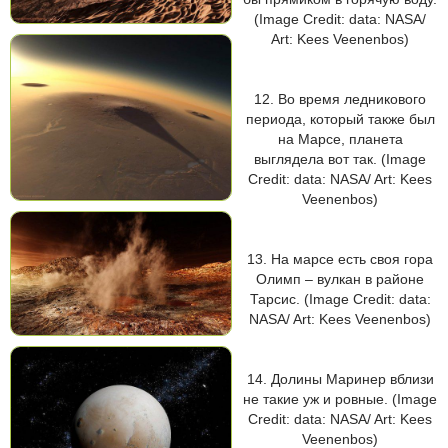
(Image Credit: data: NASA/
Art: Kees Veenenbos)
12. Во время ледникового
периода, который также был
на Марсе, планета
выглядела вот так. (Image
Credit: data: NASA/ Art: Kees
Veenenbos)
13. На марсе есть своя гора
Олимп – вулкан в районе
Тарсис. (Image Credit: data:
NASA/ Art: Kees Veenenbos)
14. Долины Маринер вблизи
не такие уж и ровные. (Image
Credit: data: NASA/ Art: Kees
Veenenbos)