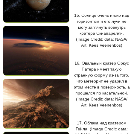
15. Солнце очень низко над
горизонтом и его лучи не
могу заглянуть вовнутрь
кратера Скиапарелли.
(Image Credit: data: NASA/
Art: Kees Veenenbos)
16. Овальный кратер Оркус
Патера имеет такую
странную форму из-за того,
что метеорит не ударил в
этом месте в поверхность, а
прошелся по касательной.
(Image Credit: data: NASA/
Art: Kees Veenenbos)
17. Облака над кратером
Гейла. (Image Credit: data: