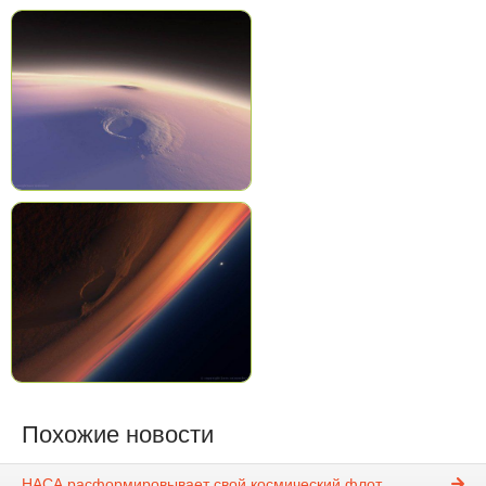
Похожие новости
НАСА расформировывает свой космический флот