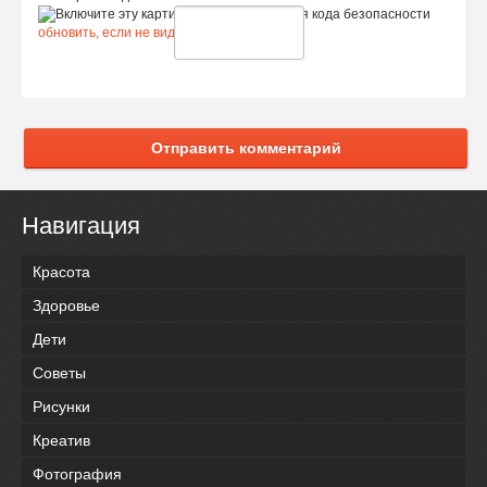
обновить, если не виден код
Отправить комментарий
Навигация
Красота
Здоровье
Дети
Советы
Рисунки
Креатив
Фотография