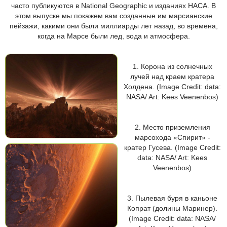
часто публикуются в National Geographic и изданиях НАСА. В
этом выпуске мы покажем вам созданные им марсианские
пейзажи, какими они были миллиарды лет назад, во времена,
когда на Марсе были лед, вода и атмосфера.
1. Корона из солнечных
лучей над краем кратера
Холдена. (Image Credit: data:
NASA/ Art: Kees Veenenbos)
2. Место приземления
марсохода «Спирит» -
кратер Гусева. (Image Credit:
data: NASA/ Art: Kees
Veenenbos)
3. Пылевая буря в каньоне
Копрат (долины Маринер).
(Image Credit: data: NASA/