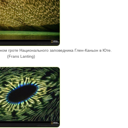
ом гроте Национального заповедника Глен-Каньон в Юте.
(Frans Lanting)