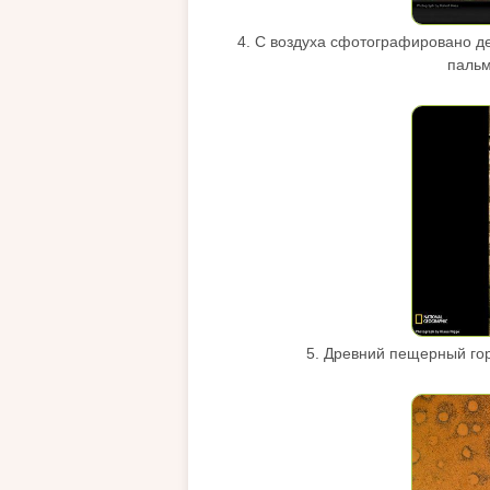
4. С воздуха сфотографировано д
пальм
5. Древний пещерный гор