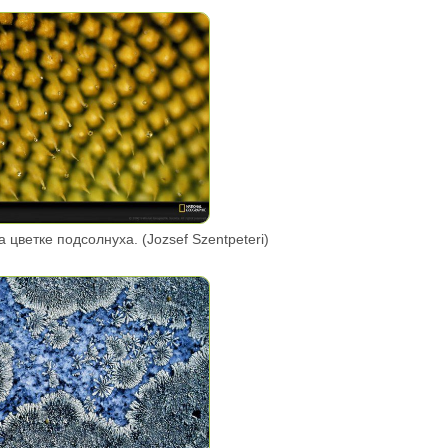
а цветке подсолнуха. (Jozsef Szentpeteri)