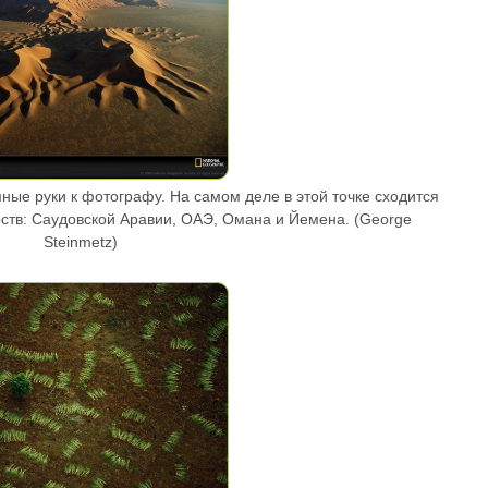
мные руки к фотографу. На самом деле в этой точке сходится
рств: Саудовской Аравии, ОАЭ, Омана и Йемена. (George
Steinmetz)