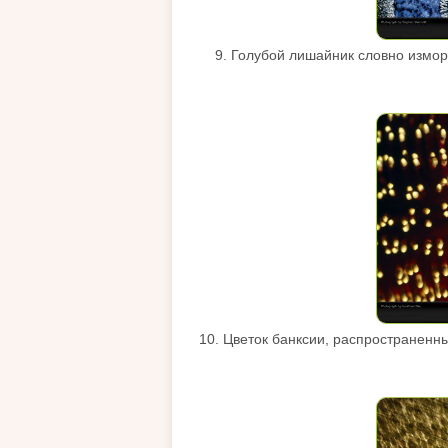
9. Голубой лишайник словно измор
10. Цветок банксии, распространенны