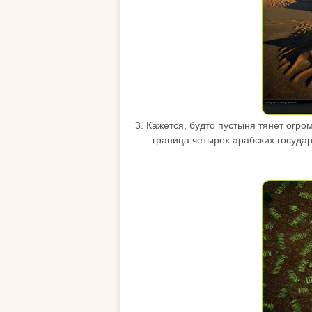
3. Кажется, будто пустыня тянет огро
граница четырех арабских госуда