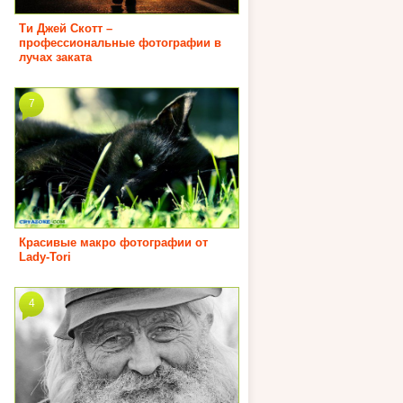
Ти Джей Скотт –
профессиональные фотографии в
лучах заката
7
Красивые макро фотографии от
Lady-Tori
4