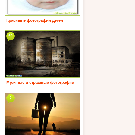
Красивые фотографии детей
69
Мрачные и страшные фотографии
2