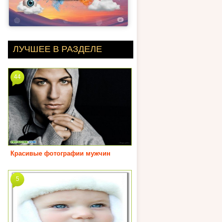
ЛУЧШЕЕ В РАЗДЕЛЕ
44
Красивые фотографии мужчин
5