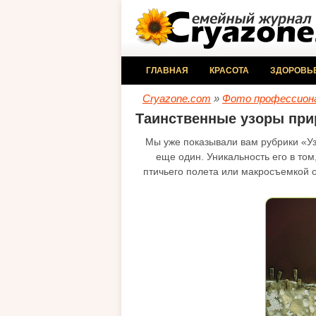
ГЛАВНАЯ
КРАСОТА
ЗДОРОВЬ
Cryazone.com
»
Фото профессион
Таинственные узоры пр
Мы уже показывали вам рубрики «Уз
еще один. Уникальность его в том
птичьего полета или макросъемкой о