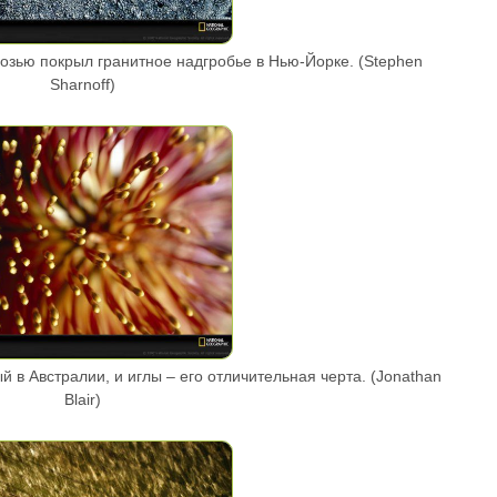
озью покрыл гранитное надгробье в Нью-Йорке. (Stephen
Sharnoff)
й в Австралии, и иглы – его отличительная черта. (Jonathan
Blair)