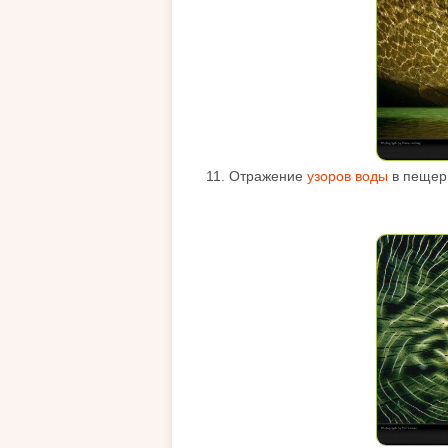
11. Отражение
узоров воды
в пещерн