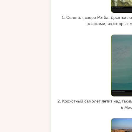
1. Сенегал, озеро Ретба. Десятки 
пластами, из которых 
2. Крохотный самолет летит над таки
в Мас