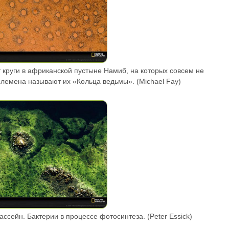
т круги в африканской пустыне Намиб, на которых совсем не
племена называют их «Кольца ведьмы». (Michael Fay)
ссейн. Бактерии в процессе фотосинтеза. (Peter Essick)