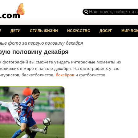
Е
ДЕТИ
СТИЛЬ ЖИЗНИ
ИСКУССТВО
ДОСУГ
МИР ВОК
ые фото за первую половину декабря
вую половину декабря
х фотографий вы сможете увидеть интересные моменты из
ходивших в мире в начале декабря. На фотографиях у вас
игуристов, баскетболистов,
боксёров
и футболистов.