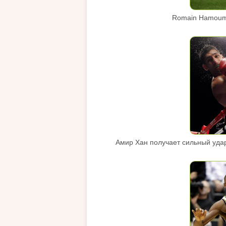
Romain Hamouma
Амир Хан получает сильный уда