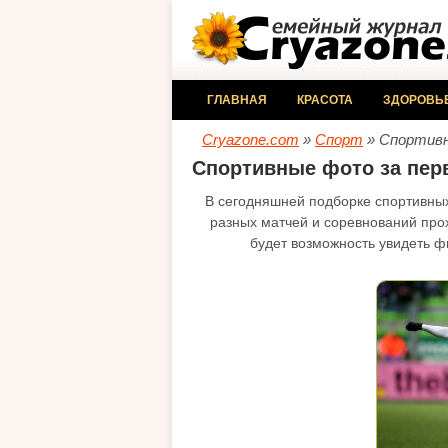
ГЛАВНАЯ
КРАСОТА
ЗДОРОВЬ
Cryazone.com
»
Спорт
» Спортивн
Спортивные фото за пер
В сегодняшней подборке спортивны
разных матчей и соревнований про
будет возможность увидеть ф