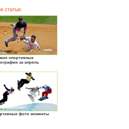
е статьи:
жие спортивные
ографии за апрель
ртивные фото моменты