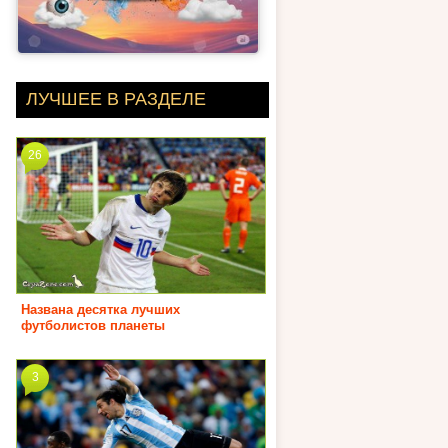
ЛУЧШЕЕ В РАЗДЕЛЕ
26
Названа десятка лучших
футболистов планеты
3