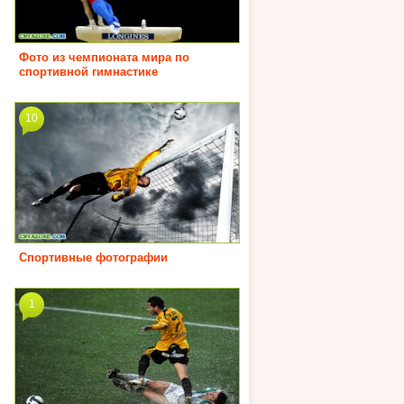
Фото из чемпионата мира по
спортивной гимнастике
10
Спортивные фотографии
1