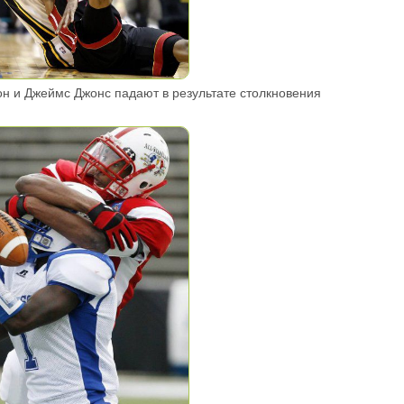
н и Джеймс Джонс падают в результате столкновения