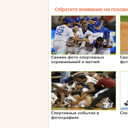
Обратите внимание на похожи
Свежие фото спортивных
Све
соревнований и матчей
фот
Спортивные события в
Спо
фотографиях