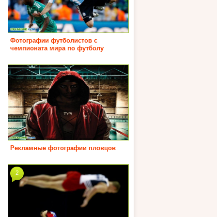
Фотографии футболистов с
чемпионата мира по футболу
Рекламные фотографии пловцов
2