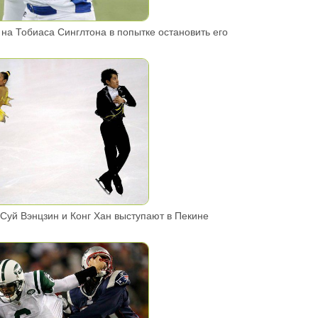
на Тобиаса Синглтона в попытке остановить его
Суй Вэнцзин и Конг Хан выступают в Пекине