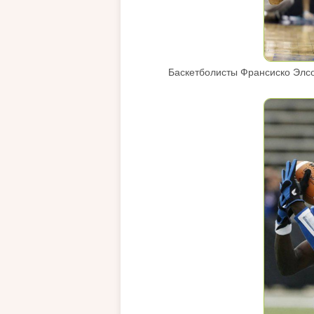
Баскетболисты Франсиско Элсо