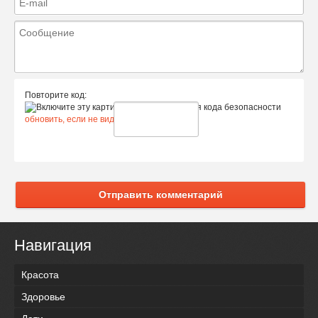
Повторите код:
обновить, если не виден код
Отправить комментарий
Навигация
Красота
Здоровье