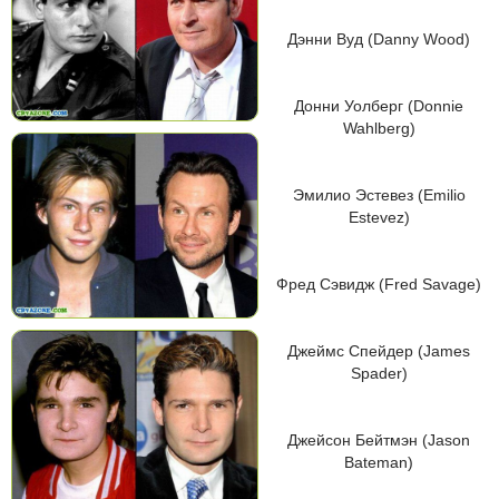
Дэнни Вуд (Danny Wood)
Донни Уолберг (Donnie
Wahlberg)
Эмилио Эстевез (Emilio
Estevez)
Фред Сэвидж (Fred Savage)
Джеймс Спейдер (James
Spader)
Джейсон Бейтмэн (Jason
Bateman)