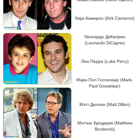
Кирк Камерон (Kirk Cameron)
Леонардо ДиКаприо
(Leonardo DiCaprio)
Люк Перри (Luke Perry)
Марк-Пол Госселаар (Mark-
Paul Gosselaar)
Мэтт Диллон (Matt Dillon)
Мэттью Бродерик (Matthew
Broderick)