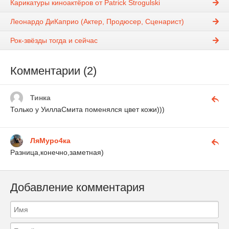
Карикатуры киноактёров от Patrick Strogulski
Леонардо ДиКаприо (Актер, Продюсер, Сценарист)
Рок-звёзды тогда и сейчас
Комментарии (2)
Тинка
Только у УиллаСмита поменялся цвет кожи)))
ЛяМуро4ка
Разница,конечно,заметная)
Добавление комментария