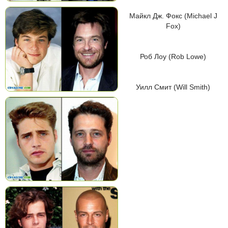
Майкл Дж. Фокс (Michael J
Fox)
Роб Лоу (Rob Lowe)
Уилл Смит (Will Smith)