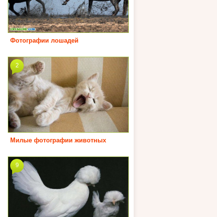
Фотографии лошадей
2
Милые фотографии животных
9