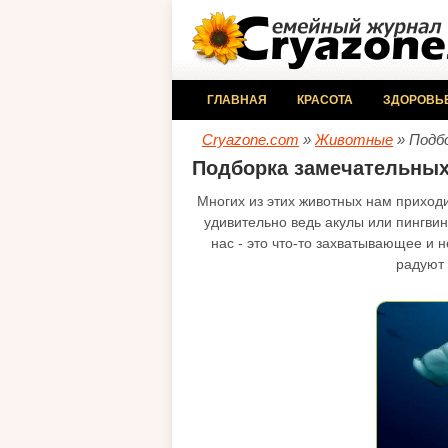
ГЛАВНАЯ
КРАСОТА
ЗДОРОВЬ
Cryazone.com
»
Животные
» Подб
Подборка замечательны
Многих из этих животных нам приход
удивительно ведь акулы или пингвин
нас - это что-то захватывающее и
радуют