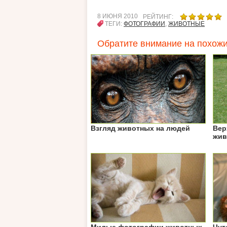
8 ИЮНЯ 2010
РЕЙТИНГ:
ТЕГИ:
ФОТОГРАФИИ
,
ЖИВОТНЫЕ
Обратите внимание на похожи
Взгляд животных на людей
Вер
жив