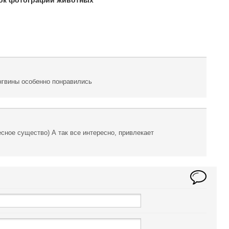
ок фотографий животных
нгвины особенно понравились
сное существо) А так все интересно, привлекает