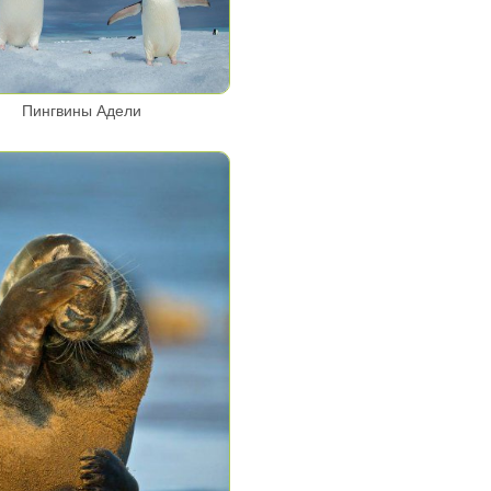
Пингвины Адели