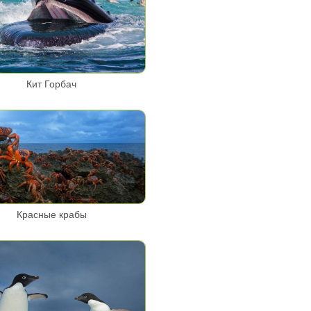
Кит Горбач
Красные крабы