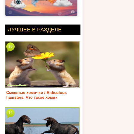
ЛУЧШЕЕ В РАЗДЕЛЕ
18
Смешные хомячки / Ridiculous
hamsters. Что такое хомяк
14