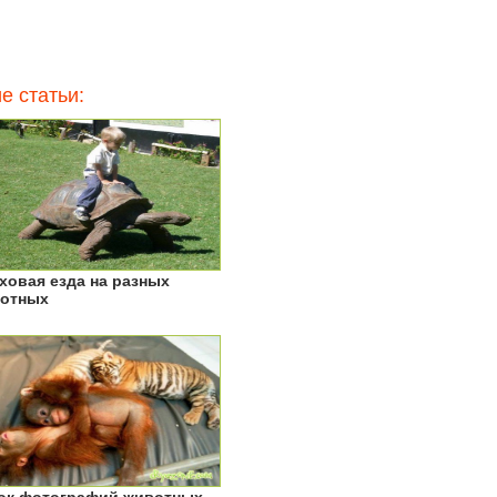
е статьи:
ховая езда на разных
отных