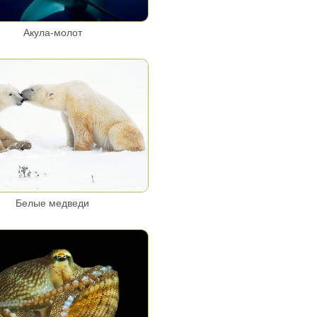
Акула-молот
Белые медведи