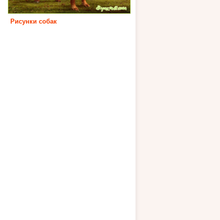
Рисунки собак