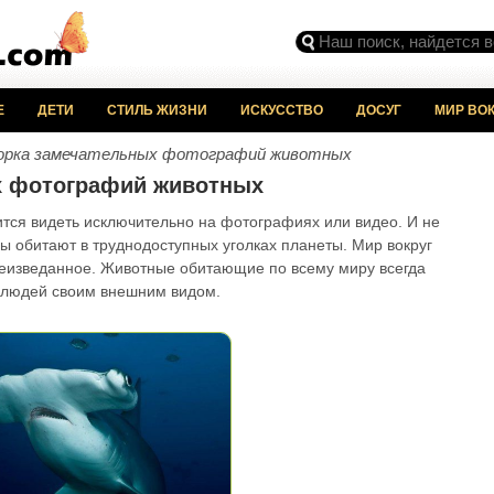
Е
ДЕТИ
СТИЛЬ ЖИЗНИ
ИСКУССТВО
ДОСУГ
МИР ВОК
орка замечательных фотографий животных
х фотографий животных
ится видеть исключительно на фотографиях или видео. И не
ы обитают в труднодоступных уголках планеты. Мир вокруг
 неизведанное. Животные обитающие по всему миру всегда
 людей своим внешним видом.