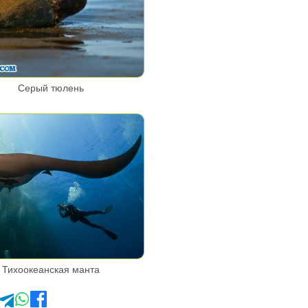
Серый тюлень
Тихоокеанская манта