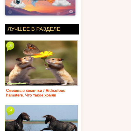
ЛУЧШЕЕ В РАЗДЕЛЕ
18
Смешные хомячки / Ridiculous
hamsters. Что такое хомяк
14