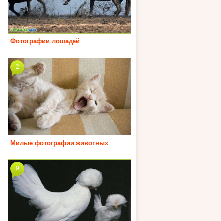
Фотографии лошадей
2
Милые фотографии животных
9