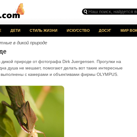
Е
ДЕТИ
СТИЛЬ ЖИЗНИ
ИСКУССТВО
ДОСУГ
МИР ВОК
тные в дикой природе
де
дикой природе от фотографа Dirk Juergensen. Прогулки на
одна душа не мешает, помогают делать вот такие интересные
и выполнены с камерами и объективами фирмы OLYMPUS.