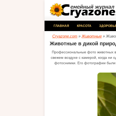
ГЛАВНАЯ
КРАСОТА
ЗДОРОВЬ
Cryazone.com
»
Животные
» Живо
Животные в дикой приро
Профессиональные фото животных в 
свежем воздухе с камерой, когда ни 
фотоснимки. Его фотографии был