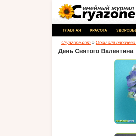
ГЛАВНАЯ
КРАСОТА
ЗДОРОВЬ
Cryazone.com
»
Обои для рабочего
День Святого Валентина