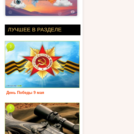
ЛУЧШЕЕ В РАЗДЕЛЕ
3
День Победы 9 мая
5