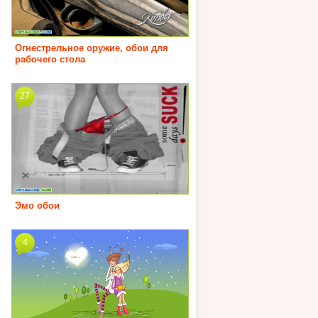
Огнестрельное оружие, обои для
рабочего стола
27
Эмо обои
4