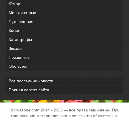
Юмор
Мир животных
Путешествия
Космос
Катастрофы
Звезды
Праздники
Обо всем
Все последние новости
Полная версия сайта
© cryazone.com
2014
- 2026 — все права защищены. При
копировании материалов активная ссылка обязательна.