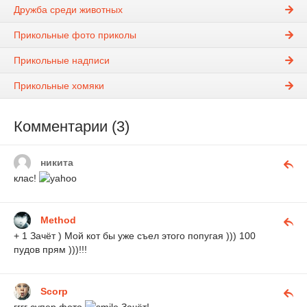
Дружба среди животных
Прикольные фото приколы
Прикольные надписи
Прикольные хомяки
Комментарии (3)
никита
клас!
Method
+ 1 Зачёт ) Мой кот бы уже съел этого попугая ))) 100
пудов прям )))!!!
Scorp
гггг супер фото
Зачёт!