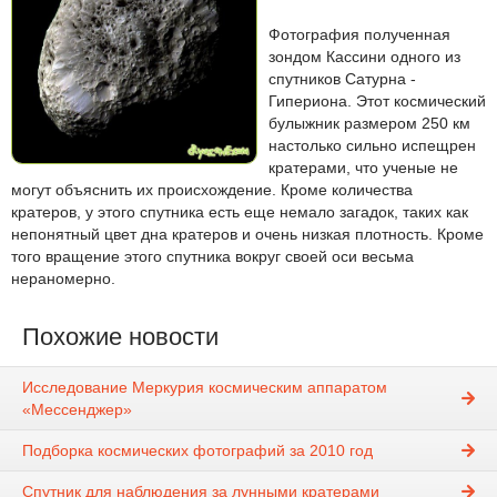
Фотография полученная
зондом Кассини одного из
спутников Сатурна -
Гипериона. Этот космический
булыжник размером 250 км
настолько сильно испещрен
кратерами, что ученые не
могут объяснить их происхождение. Кроме количества
кратеров, у этого спутника есть еще немало загадок, таких как
непонятный цвет дна кратеров и очень низкая плотность. Кроме
того вращение этого спутника вокруг своей оси весьма
нераномерно.
Похожие новости
Исследование Меркурия космическим аппаратом
«Мессенджер»
Подборка космических фотографий за 2010 год
Спутник для наблюдения за лунными кратерами