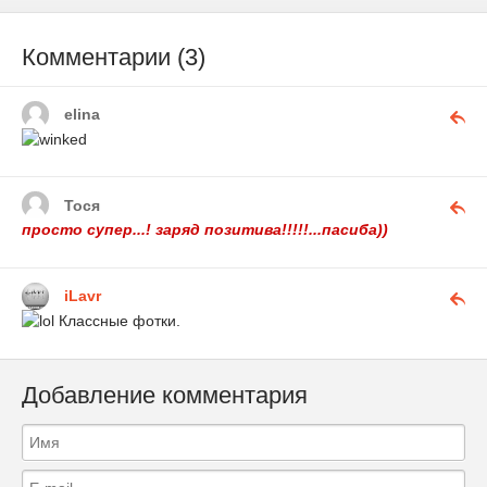
Комментарии (3)
elina
Тося
просто супер...! заряд позитива!!!!!...пасиба))
iLavr
Классные фотки.
Добавление комментария