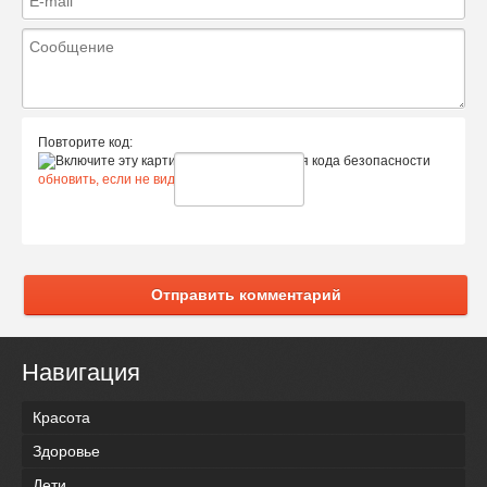
Повторите код:
обновить, если не виден код
Отправить комментарий
Навигация
Красота
Здоровье
Дети