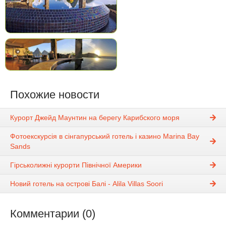
Похожие новости
Курорт Джейд Маунтин на берегу Карибского моря
Фотоекскурсія в сінгапурський готель і казино Marina Bay
Sands
Гірськолижні курорти Північної Америки
Новий готель на острові Балі - Alila Villas Soori
Комментарии (0)