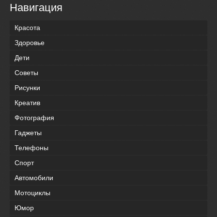
Навигация
Красота
Здоровье
Дети
Советы
Рисунки
Креатив
Фотография
Гаджеты
Телефоны
Спорт
Автомобили
Мотоциклы
Юмор