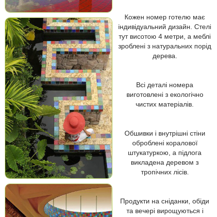
Кожен номер готелю має
індивідуальний дизайн. Стелі
тут висотою 4 метри, а меблі
зроблені з натуральних порід
дерева.
Всі деталі номера
виготовлені з екологічно
чистих матеріалів.
Обшивки і внутрішні стіни
оброблені коралової
штукатуркою, а підлога
викладена деревом з
тропічних лісів.
Продукти на сніданки, обіди
та вечері вирощуються і