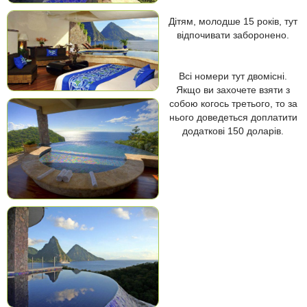
Дітям, молодше 15 років, тут
відпочивати заборонено.
Всі номери тут двомісні.
Якщо ви захочете взяти з
собою когось третього, то за
нього доведеться доплатити
додаткові 150 доларів.