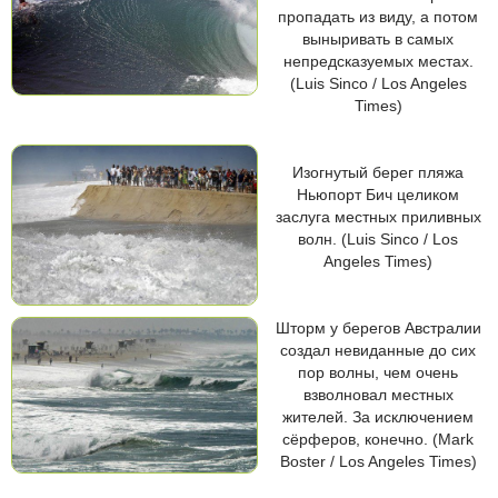
пропадать из виду, а потом
выныривать в самых
непредсказуемых местах.
(Luis Sinco / Los Angeles
Times)
Изогнутый берег пляжа
Ньюпорт Бич целиком
заслуга местных приливных
волн. (Luis Sinco / Los
Angeles Times)
Шторм у берегов Австралии
создал невиданные до сих
пор волны, чем очень
взволновал местных
жителей. За исключением
сёрферов, конечно. (Mark
Boster / Los Angeles Times)