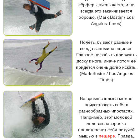
сёрферы очень часто, и не
всегда это заканчивается
хорошо. (Mark Boster / Los
Angeles Times)
Полёты бывают разные и
всегда запоминающиеся.
Главное не забыть привязать
доску к ноге, иначе потом её
придётся очень долго искать.
(Mark Boster / Los Angeles
Times)
Во время заплыва можно
почувствовать себя в
разнообразных ипостасях.
Например, этот молодой
человек наверняка
представляет себя летучей
мышью в
пещере
. Правда,