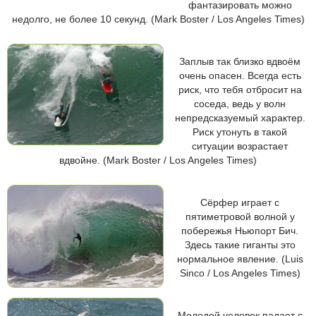
фантазировать можно
недолго, не более 10 секунд. (Mark Boster / Los Angeles Times)
Заплыв так близко вдвоём
очень опасен. Всегда есть
риск, что тебя отбросит на
соседа, ведь у волн
непредсказуемый характер.
Риск утонуть в такой
ситуации возрастает
вдвойне. (Mark Boster / Los Angeles Times)
Сёрфер играет с
пятиметровой волной у
побережья Ньюпорт Бич.
Здесь такие гиганты это
нормальное явление. (Luis
Sinco / Los Angeles Times)
Молодой человек падает с