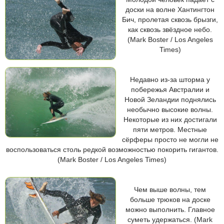
доски на волне Хантингтон
Бич, пролетая сквозь брызги,
как сквозь звёздное небо.
(Mark Boster / Los Angeles
Times)
Недавно из-за шторма у
побережья Австралии и
Новой Зеландии поднялись
необычно высокие волны.
Некоторые из них достигали
пяти метров. Местные
сёрферы просто не могли не
воспользоваться столь редкой возможностью покорить гигантов.
(Mark Boster / Los Angeles Times)
Чем выше волны, тем
больше трюков на доске
можно выполнить. Главное
суметь удержаться. (Mark