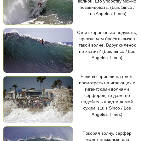
волной. Его упорству можно
позавидовать. (Luis Sinco /
Los Angeles Times)
Стоит хорошенько подумать,
прежде чем бросать вызов
такой волне. Вдруг силёнок
не хватит? (Luis Sinco / Los
Angeles Times)
Если вы пришли на пляж,
посмотреть на играющих с
гигантскими волнами
сёрферов, то даже не
надейтесь придти домой
сухим. (Luis Sinco / Los
Angeles Times)
Покоряя волну, сёрфер
может несколько раз