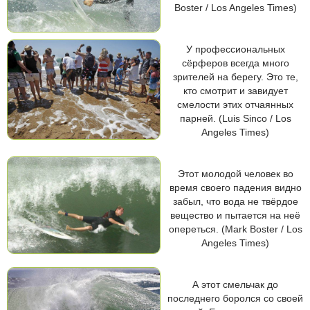
Boster / Los Angeles Times)
У профессиональных
сёрферов всегда много
зрителей на берегу. Это те,
кто смотрит и завидует
смелости этих отчаянных
парней. (Luis Sinco / Los
Angeles Times)
Этот молодой человек во
время своего падения видно
забыл, что вода не твёрдое
вещество и пытается на неё
опереться. (Mark Boster / Los
Angeles Times)
А этот смельчак до
последнего боролся со своей