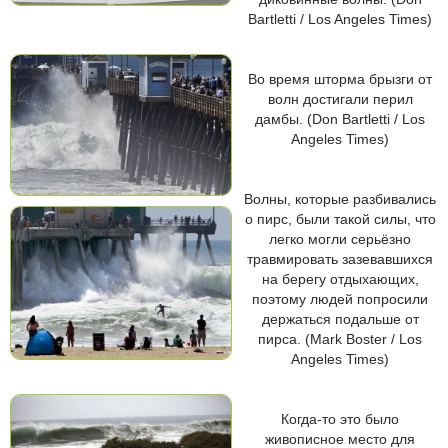
Bartletti / Los Angeles Times)
Во время шторма брызги от
волн достигали перил
дамбы. (Don Bartletti / Los
Angeles Times)
Волны, которые разбивались
о пирс, были такой силы, что
легко могли серьёзно
травмировать зазевавшихся
на берегу отдыхающих,
поэтому людей попросили
держаться подальше от
пирса. (Mark Boster / Los
Angeles Times)
Когда-то это было
живописное место для