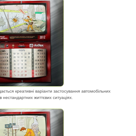
дається креативні варіанти застосування автомобільних
в нестандартних життєвих ситуаціях.