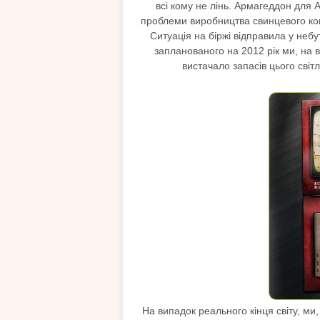
всі кому не лінь. Армагеддон для А
проблеми виробництва свинцевого конц
Ситуація на біржі відправила у небу
запланованого на 2012 рік ми, на 
вистачало запасів цього світл
На випадок реального кінця світу, ми