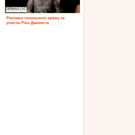
Реклама тонального крему за
участю Ріка Дженеста