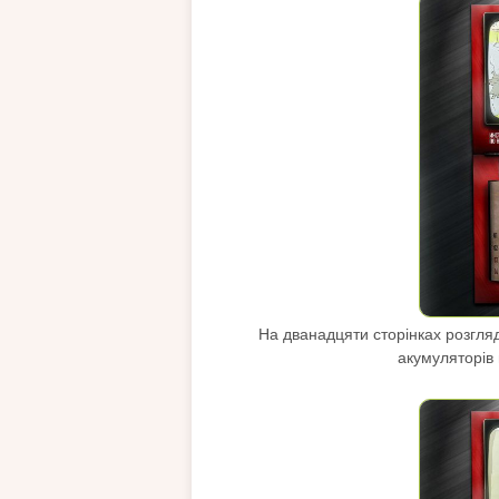
На дванадцяти сторінках розгля
акумуляторів 