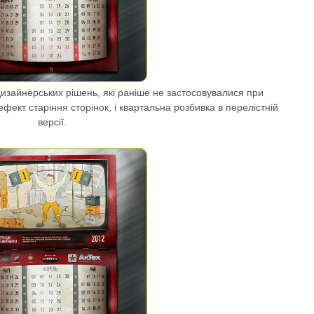
дизайнерських рішень, які раніше не застосовувалися при
ефект старіння сторінок, і квартальна розбивка в перелістній
версії.