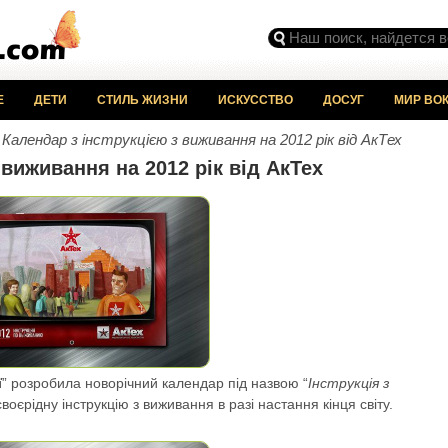
Е
ДЕТИ
СТИЛЬ ЖИЗНИ
ИСКУССТВО
ДОСУГ
МИР ВОК
 Календар з інструкцією з виживання на 2012 рік від АкТех
 виживання на 2012 рік від АкТех
ї
” розробила новорічний календар під назвою “
Інструкція з
оєрідну інструкцію з виживання в разі настання кінця світу.