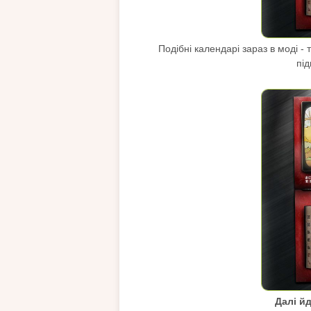
Подібні календарі зараз в моді 
під
Далі йд