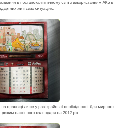
живання в постапокаліптичному світі з використанням АКБ в
ндартних життєвих ситуаціях.
 на практиці лише у разі крайньої необхідності. Для мирного
 режим настінного календаря на 2012 рік.