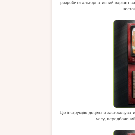
розробити альтернативний варіант ви
неста
Цю інструкцію доцільно застосовувати
часу, передбачений